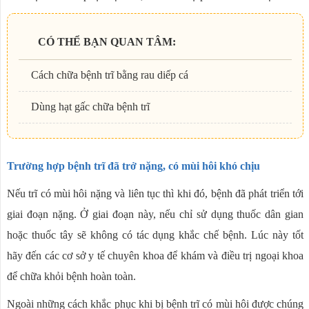
CÓ THỂ BẠN QUAN TÂM:
Cách chữa bệnh trĩ bằng rau diếp cá
Dùng hạt gấc chữa bệnh trĩ
Trường hợp bệnh trĩ đã trở nặng, có mùi hôi khó chịu
Nếu trĩ có mùi hôi nặng và liên tục thì khi đó, bệnh đã phát triển tới
giai đoạn nặng. Ở giai đoạn này, nếu chỉ sử dụng thuốc dân gian
hoặc thuốc tây sẽ không có tác dụng khắc chế bệnh. Lúc này tốt
hãy đến các cơ sở y tế chuyên khoa để khám và điều trị ngoại khoa
để chữa khỏi bệnh hoàn toàn.
Ngoài những cách khắc phục khi bị bệnh trĩ có mùi hôi được chúng