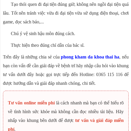
Tạo thói quen đi đại tiện đúng giờ, không nên ngồi đại tiện quá
lâu. Tốt nên tránh việc vừa đi đại tiện vừa sử dụng điện thoại, chơi
game, đọc sách báo,...
Chú ý vệ sinh hậu môn đúng cách.
Thực hiện theo đúng chỉ dẫn của bác sĩ.
Trên đây là những chia sẻ của
phong kham da khoa thai ha
, nếu
bạn còn vấn đề cần giải đáp về bệnh trĩ hãy nhập câu hỏi vào khung
tư vấn dưới đây hoặc gọi trực tiếp đến Hotline: 0365 115 116 để
được hướng dẫn và giải đáp nhanh chóng, chi tiết.
Tư vấn online miễn phí
là cách nhanh mà bạn có thể hiểu rõ
về tình hình sức khỏe mà không cần đọc nhiều tài liệu. Hãy
nhấp vào khung bên dưới để được
tư vấn và giải đáp miễn
phí
.