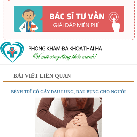
BÀI VIẾT LIÊN QUAN
BỆNH TRĨ CÓ GÂY ĐAU LƯNG, ĐAU BỤNG CHO NGƯỜI
BỆNH KHÔNG?