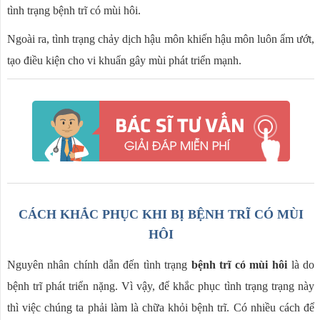
tình trạng bệnh trĩ có mùi hôi.
Ngoài ra, tình trạng chảy dịch hậu môn khiến hậu môn luôn ẩm ướt,
tạo điều kiện cho vi khuẩn gây mùi phát triển mạnh.
CÁCH KHẮC PHỤC KHI BỊ BỆNH TRĨ CÓ MÙI
HÔI
Nguyên nhân chính dẫn đến tình trạng
bệnh trĩ có mùi hôi
là do
bệnh trĩ phát triển nặng. Vì vậy, để khắc phục tình trạng trạng này
thì việc chúng ta phải làm là chữa khỏi bệnh trĩ. Có nhiều cách để