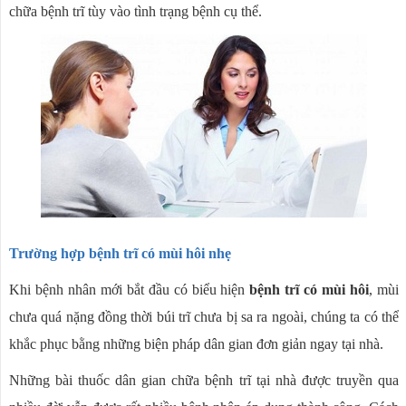
chữa bệnh trĩ tùy vào tình trạng bệnh cụ thể.
Trường hợp bệnh trĩ có mùi hôi nhẹ
Khi bệnh nhân mới bắt đầu có biểu hiện
bệnh trĩ có mùi hôi
, mùi
chưa quá nặng đồng thời búi trĩ chưa bị sa ra ngoài, chúng ta có thể
khắc phục bằng những biện pháp dân gian đơn giản ngay tại nhà.
Những bài thuốc dân gian chữa bệnh trĩ tại nhà được truyền qua