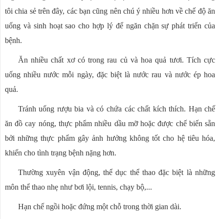
tôi chia sẻ trên đây, các bạn cũng nên chú ý nhiều hơn về chế độ ăn
uống và sinh hoạt sao cho hợp lý để ngăn chặn sự phát triển của
bệnh.
Ăn nhiều chất xơ có trong rau củ và hoa quả tươi. Tích cực
uống nhiều nước mỗi ngày, đặc biệt là nước rau và nước ép hoa
quả.
Tránh uống rượu bia và có chứa các chất kích thích. Hạn chế
ăn đồ cay nóng, thực phẩm nhiều dầu mỡ hoặc được chế biến sẵn
bởi những thực phẩm gây ảnh hưởng không tốt cho hệ tiêu hóa,
khiến cho tình trạng bệnh nặng hơn.
Thường xuyên vận động, thể dục thể thao đặc biệt là những
môn thể thao nhẹ như bơi lội, tennis, chạy bộ,...
Hạn chế ngồi hoặc đứng một chỗ trong thời gian dài.