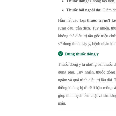
Thuốc uống:
Chống táo bón, 
Thuốc bôi ngoài da:
Giảm đau
Hầu hết các loại
thuốc trị nứt k
sưng đau, tràn dịch. Tuy nhiên, th
không thể điều trị tận gốc triệu ch
sử dụng thuốc tây y, bệnh nhân khô
Dùng thuốc đông y
Thuốc đông y là những bài thuốc dân
dụng phụ. Tuy nhiên, thuốc đông 
ngâm và quá trình điều trị lâu dài
thông không bị ứ trệ ở hậu môn, c
giúp tĩnh mạch bền chặt và làm tăn
máu.