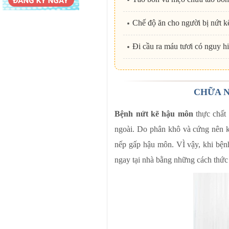
Chế độ ăn cho người bị nứt 
Đi cầu ra máu tươi có nguy h
CHỮA N
Bệnh nứt kẽ hậu môn
thực chất 
ngoài. Do phân khô và cứng nên k
nếp gấp hậu môn. VÌ vậy, khi bệnh
ngay tại nhà bằng những cách thức 