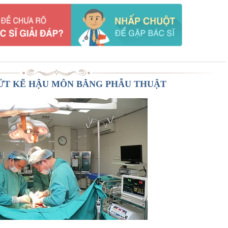
NỨT KẼ HẬU MÔN BẰNG PHẪU THUẬT