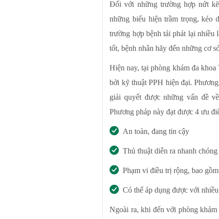
Đối với những trường hợp nứt kẽ
những biểu hiện trầm trọng, kéo
trường hợp bệnh tái phát lại nhiều 
tốt, bệnh nhân hãy đến những cơ sở 
Hiện nay, tại phòng khám đa khoa 
bởi kỹ thuật PPH hiện đại. Phương
giải quyết được những vấn đề v
Phương pháp này đạt được 4 ưu đi
An toàn, đang tin cậy
Thủ thuật diễn ra nhanh chóng 
Phạm vi điều trị rộng, bao gồ
Có thể áp dụng được với nhiều
Ngoài ra, khi đến với phòng khám đ