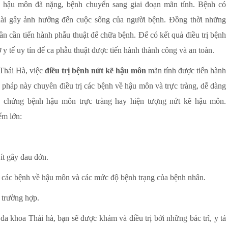
 hậu môn đã nặng, bệnh chuyển sang giai đoạn mãn tính. Bệnh có
 dài gây ảnh hưởng đến cuộc sống của người bệnh. Đồng thời những
lần cần tiến hành phẫu thuật để chữa bệnh. Để có kết quả điều trị bệnh
y tế uy tín để ca phẫu thuật được tiến hành thành công và an toàn.
Thái Hà, việc
điều trị bệnh nứt kẽ hậu môn
mãn tính được tiến hành
 pháp này chuyên điều trị các bệnh về hậu môn và trực tràng, dễ dàng
ề chứng bệnh hậu môn trực tràng hay hiện tượng nứt kẽ hậu môn.
ểm lớn:
ít gây đau đớn.
m các bệnh về hậu môn và các mức độ bệnh trạng của bệnh nhân.
 trường hợp.
a khoa Thái hà, bạn sẽ được khám và điều trị bởi những bác trĩ, y tá