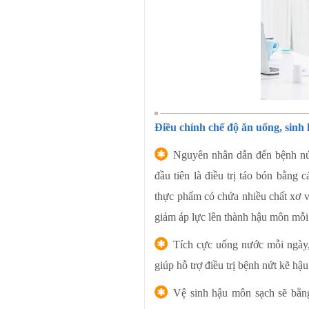
Điều chính chế độ ăn uống, sinh 
Nguyên nhân dẫn đến bệnh nứt
đầu tiên là điều trị táo bón bằng 
thực phẩm có chứa nhiều chất xơ và
giảm áp lực lên thành hậu môn mỗi l
Tích cực uống nước mỗi ngày,
giúp hỗ trợ điều trị bệnh nứt kẽ hậ
Vệ sinh hậu môn sạch sẽ bằng