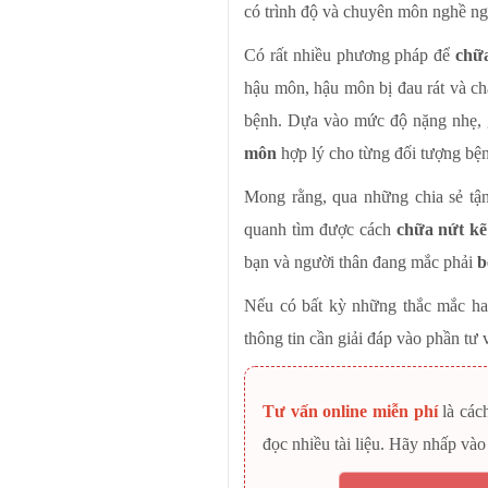
có trình độ và chuyên môn nghề ngh
Có rất nhiều phương pháp để
chữa
hậu môn, hậu môn bị đau rát và chả
bệnh. Dựa vào mức độ nặng nhẹ, g
môn
hợp lý cho từng đối tượng bệ
Mong rằng, qua những chia sẻ tậ
quanh tìm được cách
chữa nứt k
bạn và người thân đang mắc phải
b
Nếu có bất kỳ những thắc mắc h
thông tin cần giải đáp vào phần tư
Tư vấn online miễn phí
là các
đọc nhiều tài liệu. Hãy nhấp v