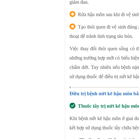
giảm đau.
Rửa hậu môn sau khi đi vệ sin
Tạo thói quen đi vệ sinh đúng 
thoại để tránh tình trạng táo bón.
Việc thay đổi thói quen sống có th
những trường hợp mới có biểu hiện
chấm dứt. Tuy nhiên nếu bệnh nặn
sử dụng thuốc để điều trị nứt kẽ h
Điều trị bệnh nứt kẽ hậu môn b
Thuốc tây trị nứt kẽ hậu mô
Khi bệnh nứt kẽ hậu môn ở giai đo
kết hợp sử dụng thuốc tây chữa bện