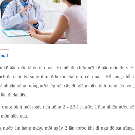
hoạt
 kẽ hậu môn là do táo bón. Vì thế, để chữa nứt kẽ hậu môn thì việc
cách tích cực bổ sung thực đơn các loại rau, củ, quả,... Bổ sung nhiều
 nhuận tràng, uống nước ép trái cây để giảm thiểu tình trạng táo bón,
ần đi đại tiện.
 trung bình mỗi ngày nên uống 2 - 2,5 lít nước. Uống nhiều nước sẽ
u môn hiệu quả.
 nước ấm hàng ngày, mỗi ngày 2 lần trước khi đi ngủ để sát trùng,