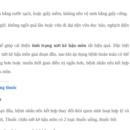
h bằng nước sạch, hoặc giấy mềm, không nên vệ sinh bằng giấy cứng.
giờ, không ngồi quá lâu hoặc vừa đi đại tiện vừa đọc báo, nghịch điện
ể giúp cải thiện
tình trạng nứt kẽ hậu môn
rất hiệu quả. Đặc biệt
 nứt kẽ hậu môn giai đoạn đầu, sau khi áp dụng bệnh hoàn toàn có thể
g hơn hoặc muốn thời gian điều trị ngắn hơn, bệnh nhân nên kết hợp
ậu môn.
ằng thuốc
n
ạn đầu, bệnh nhân nên kết hợp thay đổi thói quen sinh hoạt hợp lý và
h. Thuốc chữa nứt kẽ hậu môn có 2 loại: thuốc uống, thuốc bôi