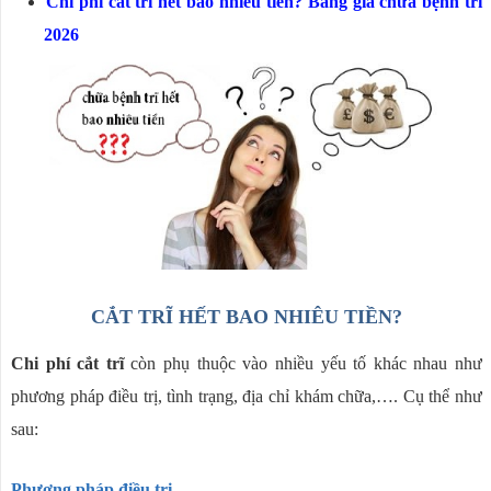
Chi phí cắt trĩ hết bao nhiêu tiền? Bảng giá chữa bệnh trĩ
2026
CẮT TRĨ HẾT BAO NHIÊU TIỀN?
Chi phí cắt trĩ
còn phụ thuộc vào nhiều yếu tố khác nhau như
phương pháp điều trị, tình trạng, địa chỉ khám chữa,…. Cụ thể như
sau:
Phương pháp điều trị