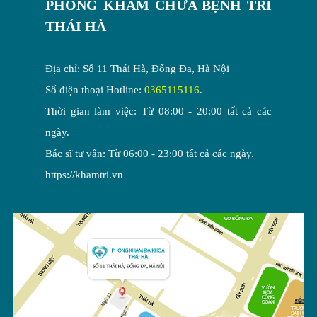
PHÒNG KHÁM CHỮA BỆNH TRĨ
THÁI HÀ
Địa chỉ: Số 11 Thái Hà, Đống Đa, Hà Nội
Số điện thoại Hotline:
0365115116
.
Thời gian làm việc: Từ 08:00 - 20:00 tất cả các
ngày.
Bác sĩ tư vấn: Từ 06:00 - 23:00 tất cả các ngày.
https://khamtri.vn