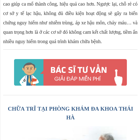
cao giúp ca mổ thành công, hiệu quả cao hơn. Ngược lại, chỗ rẻ có
cơ sở y tế lạc hậu, không đủ điều kiện hoạt động sẽ gây ra biến
chứng nguy hiểm như nhiễm trùng, áp xe hậu môn, chảy máu… và
quan trọng hơn là ở các cơ sở đó không cam kết chất lượng, tiềm ẩn
nhiều nguy hiểm trong quá trình khám chữa bệnh.
CHỮA TRĨ TẠI PHÒNG KHÁM ĐA KHOA THÁI
HÀ