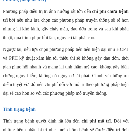
Phương pháp điều trị trĩ ảnh hưởng rất lớn đến
chi phí chữa bệnh
trĩ
bởi nếu như lựa chọn các phương pháp truyền thống sẽ rẻ hơn
nhưng lại khó lành, gây chảy máu, đau đớn trong và sau khi phẫu
thuật, quá trình phục hồi lâu, nguy cơ tái phát cao.
Ngược lại, nếu lựa chọn phương pháp tiên tiến hiện đại như HCPT
và PPH kỹ thuật xâm lấn tối thiểu thì sẽ không gây đau đớn, thời
gian phục hồi nhanh và mang lại tính thẩm mỹ cao, không gây biến
chứng nguy hiểm, không có nguy cơ tái phát. Chính vì những ưu
điểm tuyệt vời đó nên chi phí đối với mổ trĩ theo phương pháp hiện
đại sẽ cao hơn so với các phương pháp mổ truyền thống.
Tình trạng bệnh
Tình trạng bệnh quyết định rất lớn đến
chi phí mổ trĩ
. Đối với
những bệnh nhân bị trĩ nhẹ, mới chớm bệnh sẽ được điều trị đơn