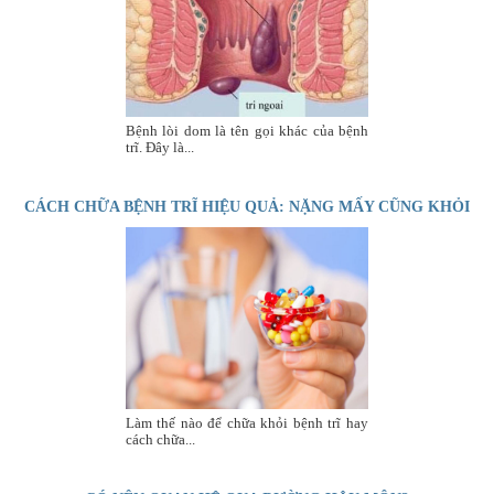
Bệnh lòi dom là tên gọi khác của bệnh
trĩ. Đây là...
CÁCH CHỮA BỆNH TRĨ HIỆU QUẢ: NẶNG MẤY CŨNG KHỎI
Làm thế nào để chữa khỏi bệnh trĩ hay
cách chữa...