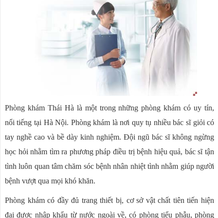
Phòng khám Thái Hà là một trong những phòng khám có uy tín,
nổi tiếng tại Hà Nội. Phòng khám là nơi quy tụ nhiều bác sĩ giỏi có
tay nghề cao và bề dày kinh nghiệm. Đội ngũ bác sĩ không ngừng
học hỏi nhằm tìm ra phương pháp điều trị bệnh hiệu quả, bác sĩ tận
tình luôn quan tâm chăm sóc bệnh nhân nhiệt tình nhằm giúp người
bệnh vượt qua mọi khó khăn.
Phòng khám có đầy đủ trang thiết bị, cơ sở vật chất tiên tiến hiện
đại được nhập khẩu từ nước ngoài về, có phòng tiểu phẫu, phòng