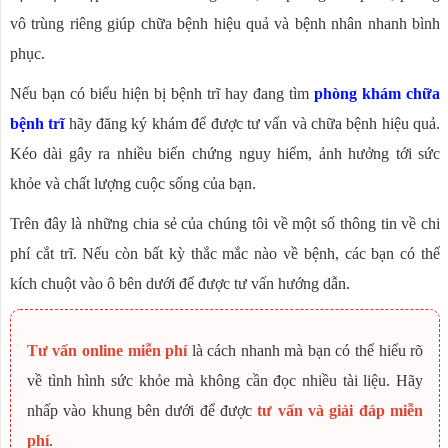
vô trùng riêng giúp chữa bệnh hiệu quả và bệnh nhân nhanh bình
phục.
Nếu bạn có biểu hiện bị bệnh trĩ hay đang tìm
phòng khám chữa
bệnh trĩ
hãy đăng ký khám để được tư vấn và chữa bệnh hiệu quả.
Kéo dài gây ra nhiều biến chứng nguy hiểm, ảnh hưởng tới sức
khỏe và chất lượng cuộc sống của bạn.
Trên đây là những chia sẻ của chúng tôi về một số thông tin về chi
phí cắt trĩ. Nếu còn bất kỳ thắc mắc nào về bệnh, các bạn có thể
kích chuột vào ô bên dưới để được tư vấn hướng dẫn.
Tư vấn online miễn phí
là cách nhanh mà bạn có thể hiểu rõ
về tình hình sức khỏe mà không cần đọc nhiều tài liệu. Hãy
nhấp vào khung bên dưới để được
tư vấn và giải đáp miễn
phí
.