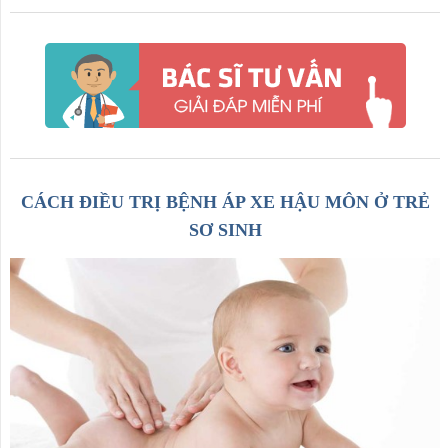
CÁCH ĐIỀU TRỊ BỆNH ÁP XE HẬU MÔN Ở TRẺ
SƠ SINH