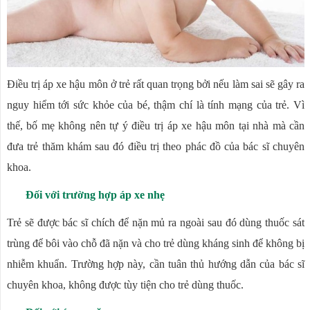
Điều trị áp xe hậu môn ở trẻ rất quan trọng bởi nếu làm sai sẽ gây ra
nguy hiểm tới sức khỏe của bé, thậm chí là tính mạng của trẻ. Vì
thế, bố mẹ không nên tự ý điều trị áp xe hậu môn tại nhà mà cần
đưa trẻ thăm khám sau đó điều trị theo phác đồ của bác sĩ chuyên
khoa.
Đối với trường hợp áp xe nhẹ
Trẻ sẽ được bác sĩ chích để nặn mủ ra ngoài sau đó dùng thuốc sát
trùng để bôi vào chỗ đã nặn và cho trẻ dùng kháng sinh để không bị
nhiễm khuẩn. Trường hợp này, cần tuân thủ hướng dẫn của bác sĩ
chuyên khoa, không được tùy tiện cho trẻ dùng thuốc.