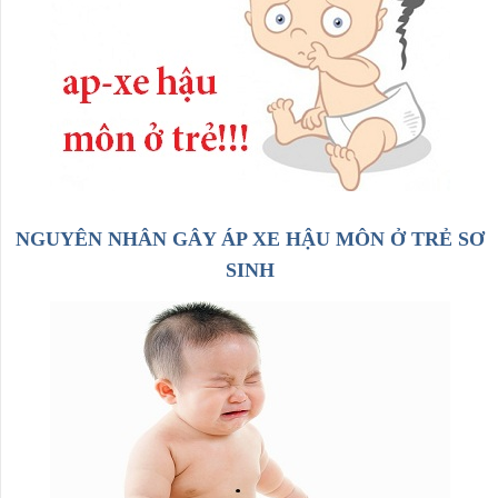
NGUYÊN NHÂN GÂY ÁP XE HẬU MÔN Ở TRẺ SƠ
SINH