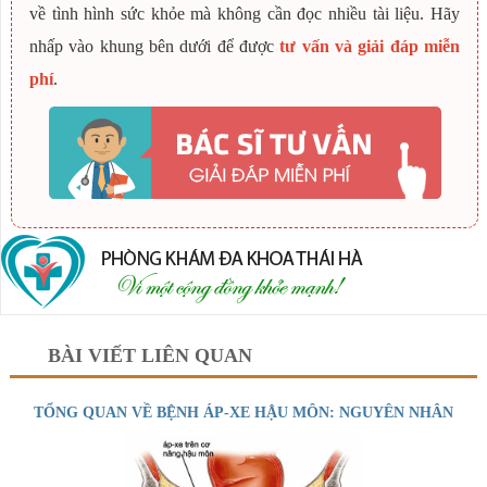
về tình hình sức khỏe mà không cần đọc nhiều tài liệu. Hãy
nhấp vào khung bên dưới để được
tư vấn và giải đáp miễn
phí
.
BÀI VIẾT LIÊN QUAN
TỔNG QUAN VỀ BỆNH ÁP-XE HẬU MÔN: NGUYÊN NHÂN
VÀ TRIỆU CHỨNG